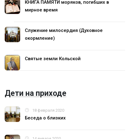
КНИГА ПАМЯТИ моряков, погибших в
мирное время
Служение милосердия (Духовное
окормление)
Святые земли Кольской
Дети на приходе
18 февраля 2020
Беседа о близких
14 января 2020